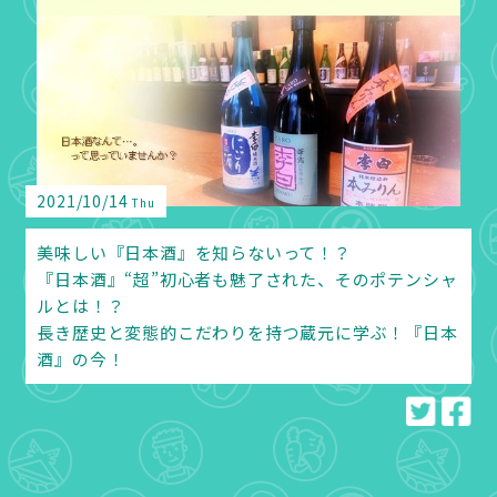
2021/10/14
Thu
美味しい『日本酒』を知らないって！？
『日本酒』“超”初心者も魅了された、そのポテンシャ
ルとは！？
長き歴史と変態的こだわりを持つ蔵元に学ぶ！『日本
酒』の今！