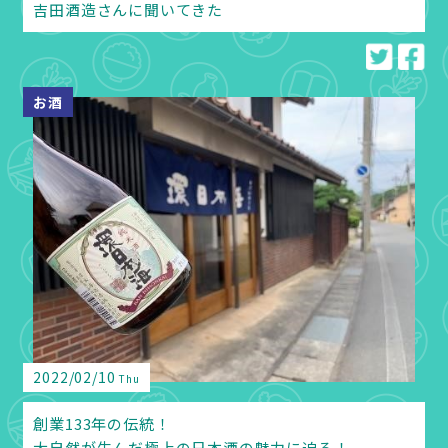
吉田酒造さんに聞いてきた
お酒
2022/02/10
Thu
創業133年の伝統！
大自然が生んだ極上の日本酒の魅力に迫る！