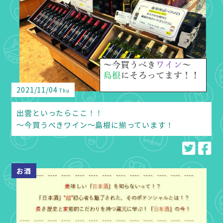
2021/11/04
Thu
出雲といったらここ！！
～今買うべきワイン～島根に揃っています！
お酒