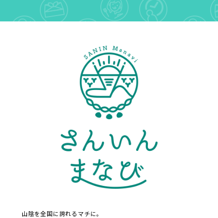
山陰を全国に誇れるマチに。