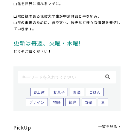
山陰を世界に誇れるマチに。
山陰に縁のある現役大学生が中浦食品と手を組み、
山陰の未来のために、食や文化、歴史など様々な情報を発信し
ていきます。
更新は毎週、火曜・木曜!
どうぞご覧ください！
お土産
お菓子
お酒
ごはん
デザイン
物語
観光
野菜
魚
PickUp
一覧を見る