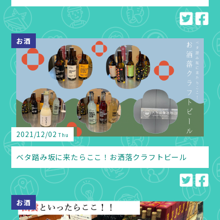
お酒
2021/12/02
Thu
ベタ踏み坂に来たらここ！お洒落クラフトビール
お酒