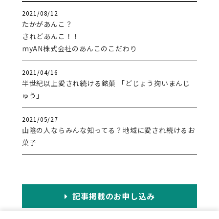
2021/08/12
たかがあんこ？
されどあんこ！！
myAN株式会社のあんこのこだわり
2021/04/16
半世紀以上愛され続ける銘菓 「どじょう掬いまんじ
ゅう」
2021/05/27
山陰の人ならみんな知ってる？地域に愛され続けるお
菓子
記事掲載のお申し込み