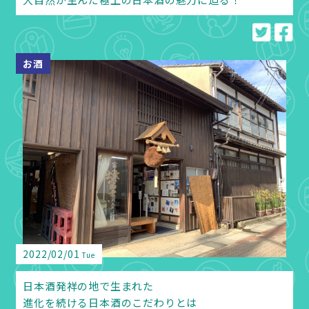
お酒
2022/02/01
Tue
日本酒発祥の地で生まれた
進化を続ける日本酒のこだわりとは