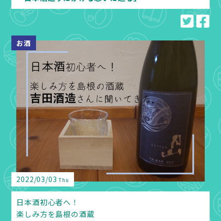
お酒
2022/03/03
Thu
日本酒初心者へ！
楽しみ方を島根の酒蔵