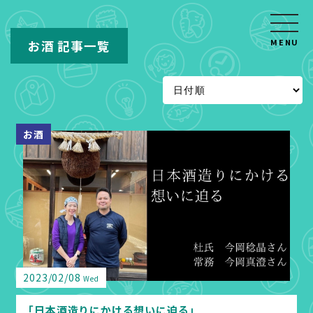
MENU
お酒 記事一覧
お酒
2023/02/08
Wed
「日本酒造りにかける想いに迫る」