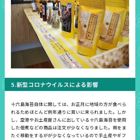
5.新型コロナウイルスによる影響
十六島海苔自体に関しては、お正月に地域の方が食べら
れるためほとんど例年通りに買いに来られました。しか
し、空港やお土産屋さんに出している十六島海苔を使用
した佃煮などの商品は注文が少なくなりました。県をま
たぐ移動をするがが少なくなっているので手土産やギフ