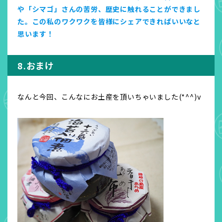
や「シマゴ」さんの苦労、歴史に触れることができまし
た。この私のワクワクを皆様にシェアできればいいなと
思います！
8.おまけ
なんと今回、こんなにお土産を頂いちゃいました(*^^)v