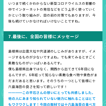
いつまで続くかわからない新型コロナウイルスの影響の
中でインターネットの発信などをどう上手く使っていく
かという取り組みが、目の前の対策でもありますが、今
後も続けていかなければいけないことですね。
7.最後に、全国の皆様にメッセージ
島根県は出雲大社や宍道湖のしじみがありますが、イメ
ージするものが少ないですよね。でも来てみるとすごく
素敵なものがいっぱいあるんです。
僕も島根県出身ではなく、関西から出てきて6年目にな
るんですが、6年経って知らない素敵な食べ物や景色がま
だまだあると思います。そのうちの一つとして皆様に十
六島海苔の良さを知って欲しいです！
━━━━この平石さんの想いにとっても共感しました。
他の人にあまり知られていない魅力に触れることはとて
もワクワクします！今回の取材では十六島海苔の食べ方