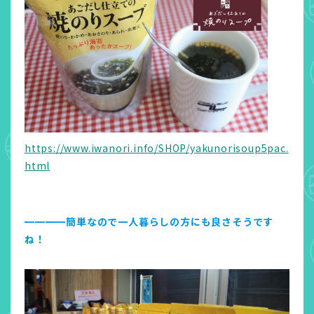
https://www.iwanori.info/SHOP/yakunorisoup5pac.
html
━━━━簡単なので一人暮らしの方にも良さそうです
ね！