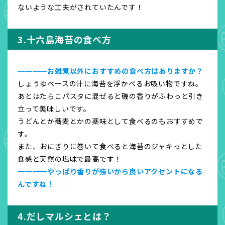
ないような工夫がされていたんです！
3.十六島海苔の食べ方
━━━━お雑煮以外におすすめの食べ方はありますか？
しょうゆベースの汁に海苔を浮かべるお吸い物ですね。
あとはたらこパスタに混ぜると磯の香りがふわっと引き
立って美味しいです。
うどんとか蕎麦とかの薬味として食べるのもおすすめで
す。
また、おにぎりに巻いて食べると海苔のジャキっとした
食感と天然の塩味で最高です！
━━━━やっぱり香りが強いから良いアクセントになる
んですね！
4.だしマルシェとは？