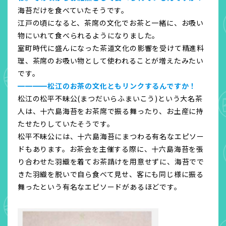
海苔だけを食べていたそうです。
江戸の頃になると、茶席の文化でお茶と一緒に、お吸い
物にいれて食べられるようになりました。
室町時代に盛んになった茶道文化の影響を受けて精進料
理、茶席のお吸い物として使われることが増えたみたい
です。
━━━━松江のお茶の文化ともリンクするんですか！
松江の松平不昧公(まつだいらふまいこう)という大名茶
人は、十六島海苔をお茶席で振る舞ったり、お土産に持
たせたりしていたそうです。
松平不昧公には、十六島海苔にまつわる有名なエピソー
ドもあります。お茶会を主催する際に、十六島海苔を張
り合わせた羽織を着てお茶請けを用意せずに、海苔でで
きた羽織を脱いで自ら食べて見せ、客にも同じ様に振る
舞ったという有名なエピソードがあるほどです。