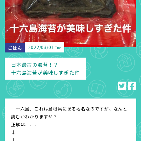
2022/03/01
ごはん
Tue
日本最古の海苔！？
十六島海苔が美味しすぎた件
「十六島」これは島根県にある地名なのですが、なんと
読むかわかりますか？
正解は．．．
↓
↓