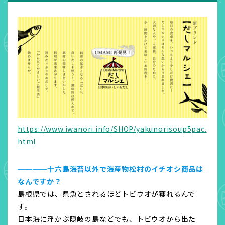
https://www.iwanori.info/SHOP/yakunorisoup5pac.
html
━━━━十六島海苔以外で海産物松村のイチオシ商品は
なんですか？
島根県では、県魚とされるほどトビウオが獲れるんで
す。
日本海に浮かぶ隠岐の島などでも、トビウオから出た