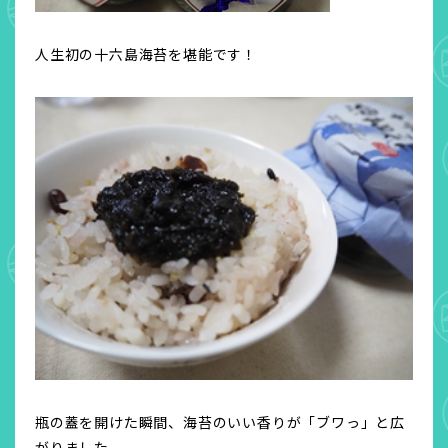
人生初の十六島海苔を堪能です！
瓶の蓋を開けた瞬間、海苔のいい香りが「ブワっ」と広
がりました。