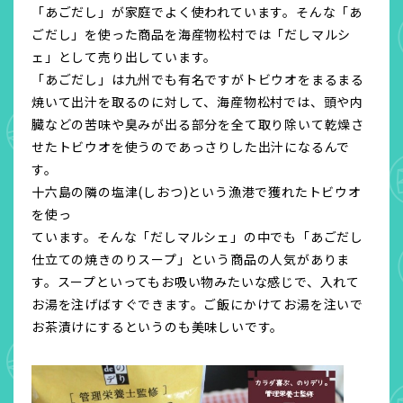
「あごだし」が家庭でよく使われています。そんな「あ
ごだし」を使った商品を海産物松村では「だしマルシ
ェ」として売り出しています。
「あごだし」は九州でも有名ですがトビウオをまるまる
焼いて出汁を取るのに対して、海産物松村では、頭や内
臓などの苦味や臭みが出る部分を全て取り除いて乾燥さ
せたトビウオを使うのであっさりした出汁になるんで
す。
十六島の隣の塩津(しおつ)という漁港で獲れたトビウオ
を使っ
ています。そんな「だしマルシェ」の中でも「あごだし
仕立ての焼きのりスープ」という商品の人気がありま
す。スープといってもお吸い物みたいな感じで、入れて
お湯を注げばすぐできます。ご飯にかけてお湯を注いで
お茶漬けにするというのも美味しいです。