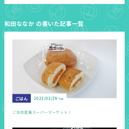
和田ななか の書いた記事一覧
2022/03/29
ごはん
Tue
ご当地密着スーパーマーケット！