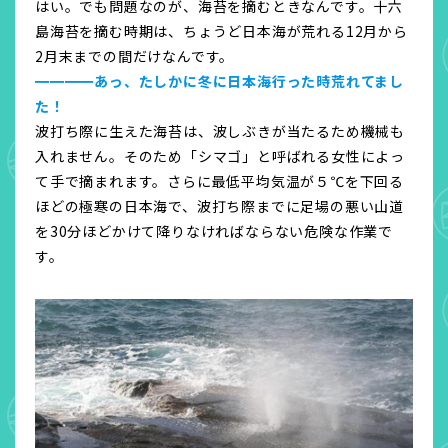
はい。でも問題なのが、海苔を摘むときなんです。十六
島海苔を摘む時期は、ちょうど日本海が荒れる12月から
2月末までの間だけなんです。
━━━━あっ、たしかに冬に日本海行った時荒れてまし
た！
波打ち際に生えた海苔は、波しぶきが当たるため機械も
入れません。そのため「シマゴ」と呼ばれる女性によっ
て手で摘まれます。さらに最低平均気温が５℃を下回る
ほどの極寒の日本海で、波打ち際までに足場の悪い山道
を30分ほどかけて降りなければならない危険な作業で
す。