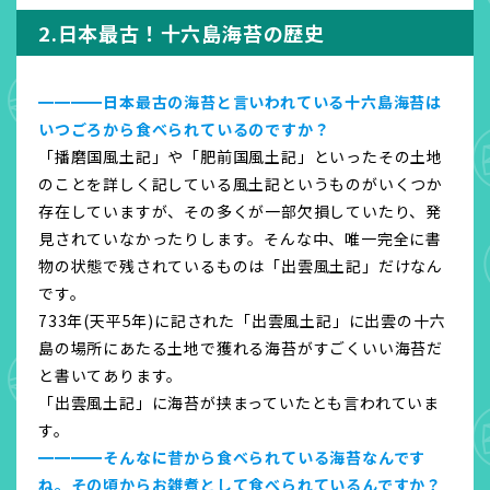
2.日本最古！十六島海苔の歴史
━━━━日本最古の海苔と言いわれている十六島海苔は
いつごろから食べられているのですか？
「播磨国風土記」や「肥前国風土記」といったその土地
のことを詳しく記している風土記というものがいくつか
存在していますが、その多くが一部欠損していたり、発
見されていなかったりします。そんな中、唯一完全に書
物の状態で残されているものは「出雲風土記」だけなん
です。
733年(天平5年)に記された「出雲風土記」に出雲の十六
島の場所にあたる土地で獲れる海苔がすごくいい海苔だ
と書いてあります。
「出雲風土記」に海苔が挟まっていたとも言われていま
す。
━━━━そんなに昔から食べられている海苔なんです
ね。その頃からお雑煮として食べられているんですか？