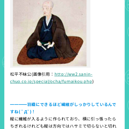
松平不昧公(画像引用：
http://ww2.sanin-
chuo.co.jp/special/ocha/fumaikou.php
)
━━━━羽織にできるほど繊維がしっかりしているんで
すね( ﾟДﾟ)！
縦に繊維が入るように作られており、横に引っ張ったら
ちぎれるけれども縦は方向ではハサミで切らないと切れ