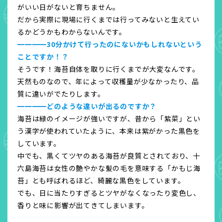
がいい日がないと育ちません。
だから実際に現場に行くまでは行ってみないと生えてい
るかどうかもわからないんです。
━━━━30分かけて行ったのにないかもしれないという
ことですか！？
そうです！海苔自体を取りに行くまでが大変なんです。
天然ものなので、年によって収穫量が少なかったり、品
質に違いがでたりします。
━━━━どのような違いが出るのですか？
海苔は緑のイメージが強いですが、昔から「紫菜」とい
う漢字が使われていたように、本来は紫がかった黒色を
しています。
中でも、黒くてツヤのある海苔が良質とされており、十
六島海苔は女性の艶やかな髪の毛を意味する「かもじ海
苔」とも呼ばれるほど、綺麗な黒色をしています。
でも、日に当たりすぎるとツヤがなくなったり変色し、
香りと味に影響が出てきてしまいます。