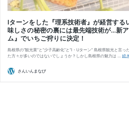
Iターンをした『理系技術者』が経営する
味しさの秘密の裏には最先端技術が…新
ム』でいちご狩りに決定！
島根県の“観光業”と“少子高齢化”と“I・Uターン” 島根県観光
た方々が多いのではないでしょうか？しかし島根県の魅力は …
続
さんいんまなび